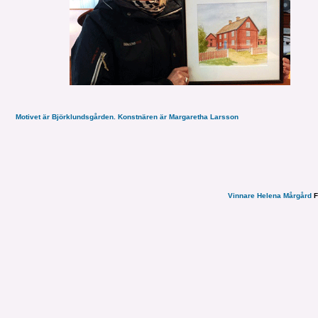
Motivet är Björklundsgården. Konstnären är Margaretha Larsson
Vinnare Helena Mårgård
F