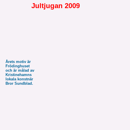
Jultjugan 2009
Årets motiv är
Frödinghuset
och är målad av
Kristinehamns
lokala konstnär
Bror Sundblad.