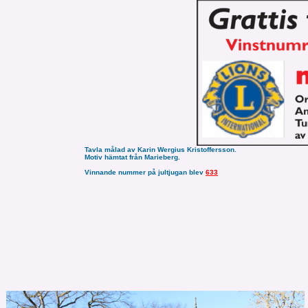
Tavla målad av Karin Wergius Kristoffersson.
Motiv hämtat från Marieberg.
Vinnande nummer på jultjugan blev
633