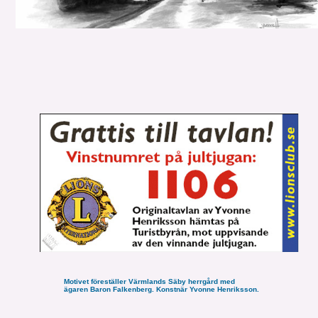
Motivet föreställer Värmlands Säby herrgård med
ägaren Baron Falkenberg. Konstnär Yvonne Henriksson.