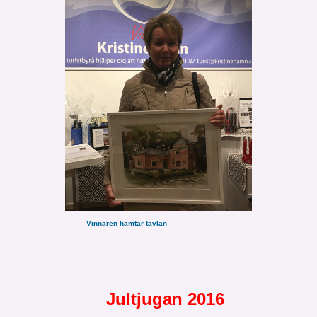
Vinnaren hämtar tavlan
Jultjugan 2016