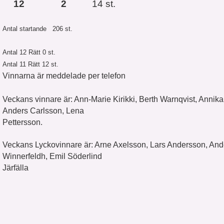
12
2
14 st.
Antal startande 206 st.
Antal 12 Rätt 0 st.
Antal 11 Rätt 12 st.
Vinnarna är meddelade per telefon
Veckans vinnare är: Ann-Marie Kirikki, Berth Warnqvist, Annik
Anders Carlsson, Lena
Pettersso
Veckans Lyckovinnare är: Arne Axelsson, Lars Andersson, An
Winnerfeldh, Emil Söderlind
Järfäll