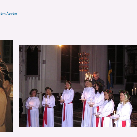
jörn Åström